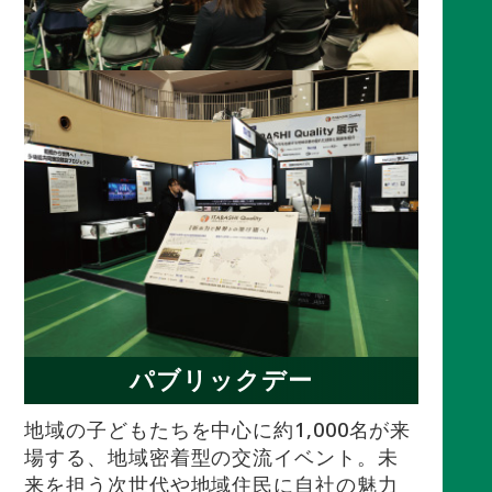
パブリックデー
地域の子どもたちを中心に約1,000名が来
場する、地域密着型の交流イベント。未
来を担う次世代や地域住民に自社の魅力