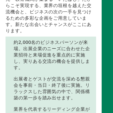
らこそ実現する、業界の垣根を越えた交
流機会と、ビジネスの次の一手を見つけ
るための多彩な企画をご用意していま
す。新たな出会いとチャンスがここにあ
ります。
約2,000名のビジネスパーソンが来
場。出展企業のニーズに合わせた企
業招待と来場促進を重点的に実施
し、実りある交流の機会を提供しま
す。
出展者とゲストが交流を深める懇親
会を事前・当日・終了後に実施。リ
ラックスした雰囲気の中で、関係構
築の第一歩を踏み出せます。
業界を代表するリーディング企業が