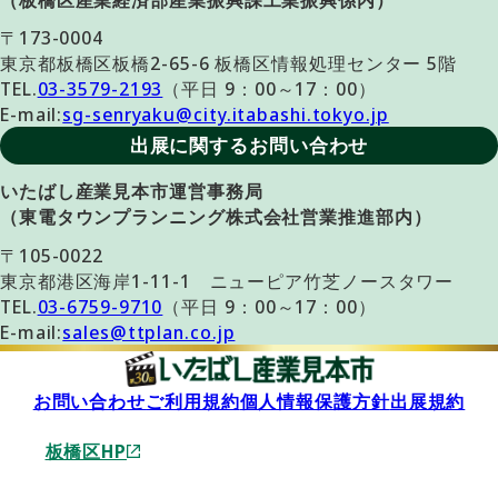
（板橋区産業経済部産業振興課工業振興係内）
〒173-0004
東京都板橋区板橋2-65-6 板橋区情報処理センター 5階
TEL.
03-3579-2193
（平日 9：00～17：00）
E-mail:
sg-senryaku@city.itabashi.tokyo.jp
出展に関するお問い合わせ
いたばし産業見本市運営事務局
（東電タウンプランニング株式会社営業推進部内）
〒105-0022
東京都港区海岸1-11-1 ニューピア竹芝ノースタワー
TEL.
03-6759-9710
（平日 9：00～17：00）
E-mail:
sales@ttplan.co.jp
お問い合わせ
ご利用規約
個人情報保護方針
出展規約
板橋区HP