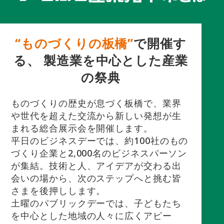
“ものづくりの板橋”
で開催す
る、
製造業を中心とした産業
の祭典
ものづくりの歴史が息づく板橋で、業界
や世代を超えた交流から新しい発想が生
まれる総合展示会を開催します。
平日のビジネスデーでは、約100社のもの
づくり企業と2,000名のビジネスパーソン
が集結。技術と人、アイデアが交わる出
会いの場から、次のステップへと挑む皆
さまを後押しします。
土曜のパブリックデーでは、子どもたち
を中心とした地域の人々に広くアピー