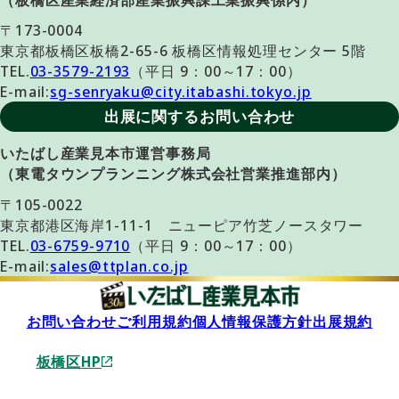
（板橋区産業経済部産業振興課工業振興係内）
〒173-0004
東京都板橋区板橋2-65-6 板橋区情報処理センター 5階
TEL.
03-3579-2193
（平日 9：00～17：00）
E-mail:
sg-senryaku@city.itabashi.tokyo.jp
出展に関するお問い合わせ
いたばし産業見本市運営事務局
（東電タウンプランニング株式会社営業推進部内）
〒105-0022
東京都港区海岸1-11-1 ニューピア竹芝ノースタワー
TEL.
03-6759-9710
（平日 9：00～17：00）
E-mail:
sales@ttplan.co.jp
お問い合わせ
ご利用規約
個人情報保護方針
出展規約
板橋区HP