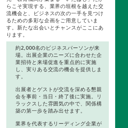
らこそ実現する、業界の垣根を越えた交
流機会と、ビジネスの次の一手を見つけ
るための多彩な企画をご用意していま
す。新たな出会いとチャンスがここにあ
ります。
約2,000名のビジネスパーソンが来
場。出展企業のニーズに合わせた企
業招待と来場促進を重点的に実施
し、実りある交流の機会を提供しま
す。
出展者とゲストが交流を深める懇親
会を事前・当日・終了後に実施。リ
ラックスした雰囲気の中で、関係構
築の第一歩を踏み出せます。
業界を代表するリーディング企業が