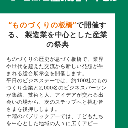
“ものづくりの板橋”
で開催す
る、
製造業を中心とした産業
の祭典
ものづくりの歴史が息づく板橋で、業界
や世代を超えた交流から新しい発想が生
まれる総合展示会を開催します。
平日のビジネスデーでは、約100社のもの
づくり企業と2,000名のビジネスパーソン
が集結。技術と人、アイデアが交わる出
会いの場から、次のステップへと挑む皆
さまを後押しします。
土曜のパブリックデーでは、子どもたち
を中心とした地域の人々に広くアピー