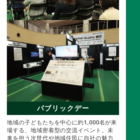
パブリックデー
地域の子どもたちを中心に約1,000名が来
場する、地域密着型の交流イベント。未
来を担う次世代や地域住民に自社の魅力